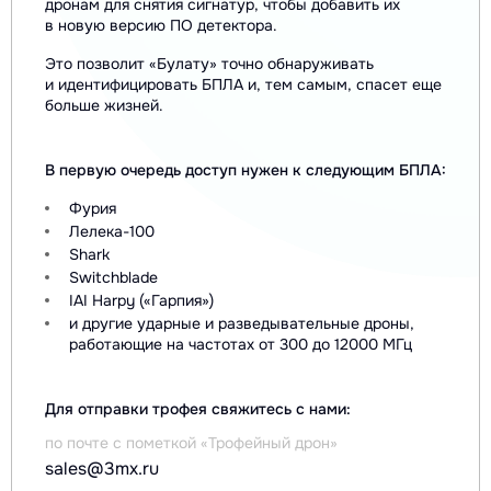
дронам для снятия сигнатур, чтобы добавить их
в новую версию ПО детектора.
Это позволит «Булату» точно обнаруживать
и идентифицировать БПЛА и, тем самым, спасет еще
больше жизней.
В первую очередь доступ нужен к следующим БПЛА:
Фурия
Лелека-100
Shark
Switchblade
IAI Harpy («Гарпия»)
и другие ударные и разведывательные дроны,
работающие на частотах от 300 до 12000 МГц
Для отправки трофея свяжитесь с нами:
по почте с пометкой «Трофейный дрон»
sales@3mx.ru