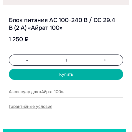
Блок питания AC 100-240 В / DC 29.4
В (2 A) «Айрат 100»
1 250 ₽
-
+
Купить
Аксессуар для «Айрат 100».
Гарантийные условия