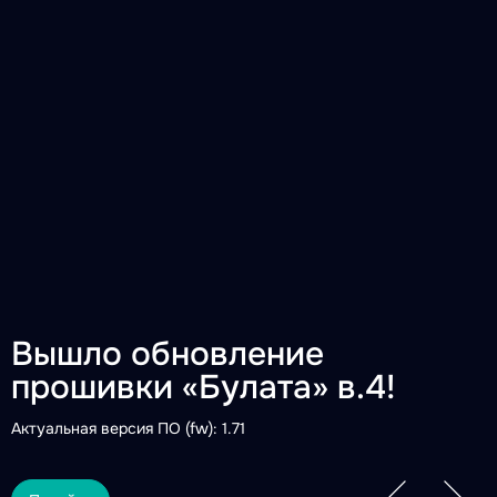
Вышло обновление
прошивки «Булата» в.4!
Актуальная версия ПО (fw): 1.71