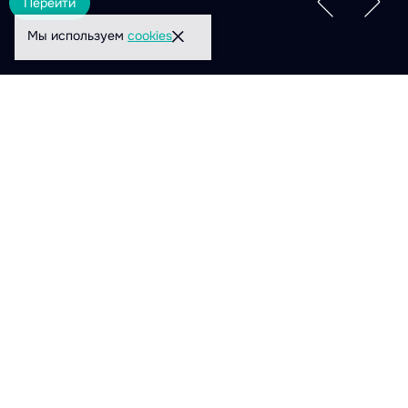
Перейти
Мы используем
cookies
Прошивки
Актуальные версии прошивок
устройств
Рекомендуем регулярно обновлять устройства