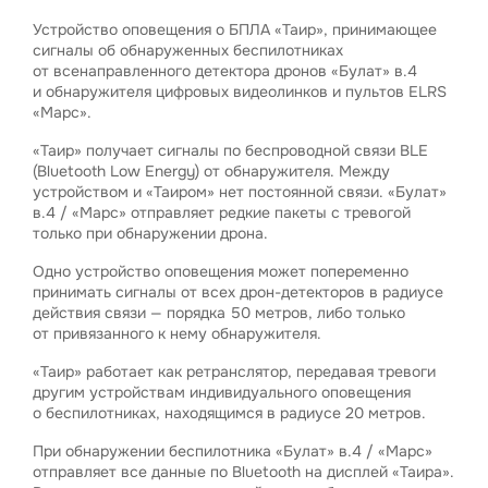
Устройство оповещения о БПЛА «Таир», принимающее
сигналы об обнаруженных беспилотниках
от всенаправленного детектора дронов «Булат» в.4
и обнаружителя цифровых видеолинков и пультов ELRS
«Марс».
«Таир» получает сигналы по беспроводной связи BLE
(Bluetooth Low Energy) от обнаружителя. Между
устройством и «Таиром» нет постоянной связи. «Булат»
в.4 / «Марс» отправляет редкие пакеты с тревогой
только при обнаружении дрона.
Одно устройство оповещения может попеременно
принимать сигналы от всех дрон-детекторов в радиусе
действия связи — порядка 50 метров, либо только
от привязанного к нему обнаружителя.
«Таир» работает как ретранслятор, передавая тревоги
другим устройствам индивидуального оповещения
о беспилотниках, находящимся в радиусе 20 метров.
При обнаружении беспилотника «Булат» в.4 / «Марс»
отправляет все данные по Bluetooth на дисплей «Таира».