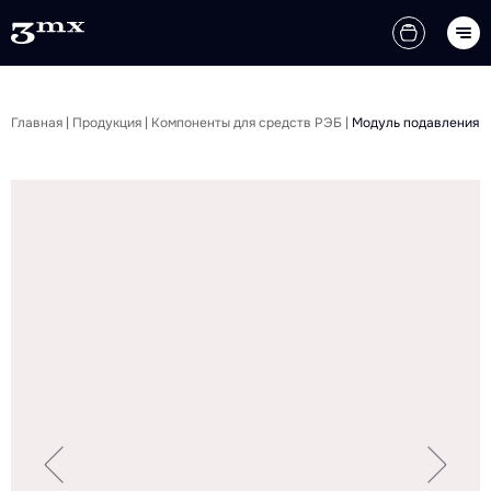
Главная
|
Продукция
|
Компоненты для средств РЭБ
|
Модуль подавления (