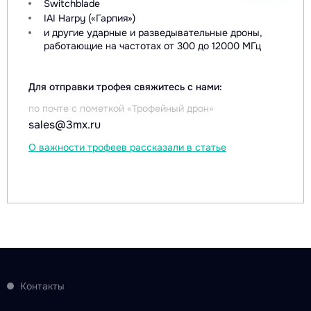
Switchblade
IAI Harpy («Гарпия»)
и другие ударные и разведывательные дроны,
работающие на частотах от 300 до 12000 МГц
Для отправки трофея свяжитесь с нами:
по почте с пометкой «Трофейный дрон»
sales@3mx.ru
О важности трофеев рассказали в статье
Контакты