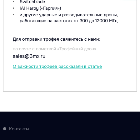
Switchblade
IAI Harpy («Гарпия»)
и другие ударные и разведывательные дроны,
работающие на частотах от 300 до 12000 МГц
Для отправки трофея свяжитесь с нами:
по почте с пометкой «Трофейный дрон»
sales@3mx.ru
О важности трофеев рассказали в статье
Контакты