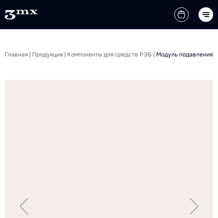
Главная
|
Продукция
|
Компоненты для средств РЭБ
|
Модуль подавления (