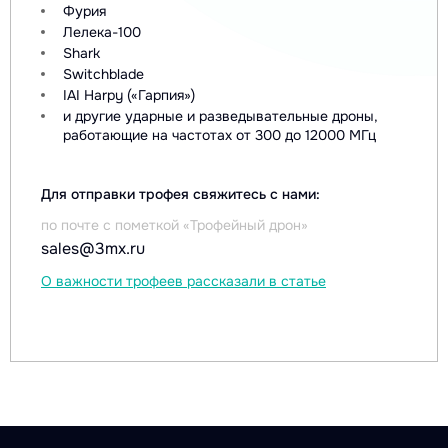
Фурия
Лелека-100
Shark
Switchblade
IAI Harpy («Гарпия»)
и другие ударные и разведывательные дроны,
работающие на частотах от 300 до 12000 МГц
Для отправки трофея свяжитесь с нами:
по почте с пометкой «Трофейный дрон»
sales@3mx.ru
О важности трофеев рассказали в статье