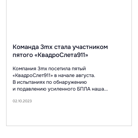
Команда 3mx стала участником
пятого «КвадроСлета911»
Компания 3mx посетила пятый
«КвадроСлет911» в начале августа.
В испытаниях по обнаружению
и подавлению усиленного БПЛА наша...
02.10.2023