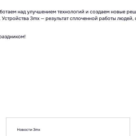
ботаем над улучшением технологий и создаем новые реш
. Устройства 3mx — результат сплоченной работы людей,
праздником!
Новости 3mx