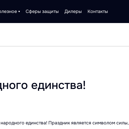
олезное
Сферы защиты
Дилеры
Контакты
ного единства!
 народного единства! Праздник является символом силы,