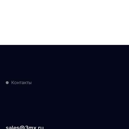
Контакты
sales@3mx.ru