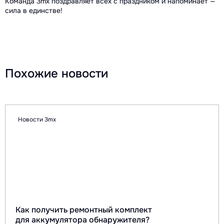
Команда 3mx поздравляет всех с праздником и напоминает —
сила в единстве!
Похожие новости
Новости 3mx
Как получить ремонтный комплект
для аккумулятора обнаружителя?