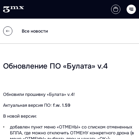
Все новости
Обновление ПО «Булата» v.4
Обновили прошивку «Булата» v.4!
Актуальная версия ПО:
f.w. 1.59
В новой версии:
добавлен пункт меню «ОТМЕНЫ» со списком отмененных
БПЛА, где можно отключить ОТМЕНУ конкретного дрона (в
меню «ОТМЕНЫ» выбрать дрон и нажать «ОК»);