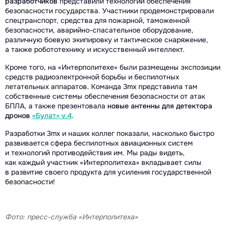
разработчиков
представили технологии обеспечения
безопасности государства. Участники продемонстрировали
спецтранспорт, средства для пожарной, таможенной
безопасности, аварийно-спасательное оборудование,
различную боевую экипировку и тактическое снаряжение,
а также робототехнику и искусственный интеллект.
Кроме того, на «Интерполитехе» были размещены экспозиции
средств радиоэлектронной борьбы и беспилотных
летательных аппаратов. Команда 3mx представила там
собственные системы обеспечения безопасности от атак
БПЛА, а также презентовала
новые антенны для детектора
дронов
«Булат» v.4
.
Разработки 3mx и наших коллег показали, насколько быстро
развивается сфера беспилотных авиационных систем
и технологий противодействия им. Мы рады видеть,
как каждый участник «Интерполитеха» вкладывает силы
в развитие своего продукта для усиления государственной
безопасности!
Фото: пресс-служба «Интерполитеха»