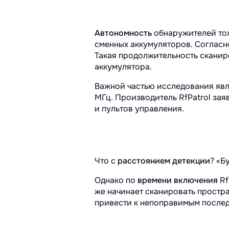
Автономность
обнаружителей тоже
сменных аккумуляторов. Согласно 
Такая продолжительность сканир
аккумулятора.
Важной частью исследования яв
МГц. Производитель RfPatrol зая
и пультов управления.
Что с
расстоянием детекции
? «Б
Однако по
времени включения
Rf
же начинает сканировать простра
привести к непоправимым послед