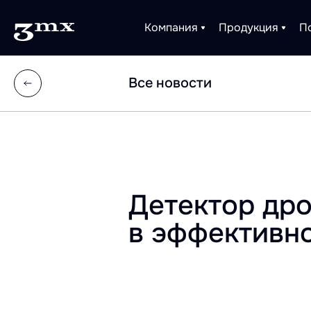
Компания
Продукция
П
Все новости
Детектор дро
в эффективн