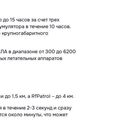
до 15 часов за счет трех
умулятора в течение 10 часов.
о крупногабаритного
БПЛА в диапазоне от 300 до 6200
ных летательных аппаратов
о 1,5 км, а RfPatrol – до 4 км.
 в течение 2-3 секунд и сразу
тся около минуты, что может