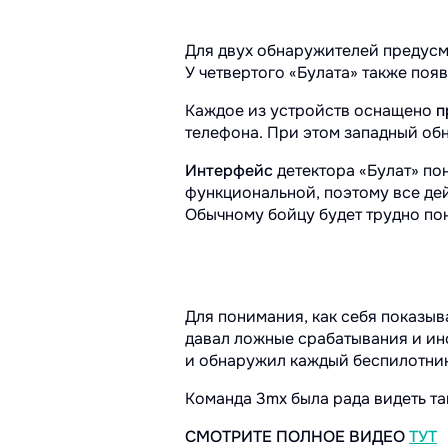
Для двух обнаружителей предус
У четвертого «Булата» также поя
Каждое из устройств оснащено
п
телефона. При этом западный об
Интерфейс
детектора «Булат» по
функциональной, поэтому все дей
Обычному бойцу будет трудно пон
Для понимания, как себя показыв
давал ложные срабатывания и ино
и обнаружил каждый беспилотник
Команда 3mx была рада видеть та
СМОТРИТЕ ПОЛНОЕ ВИДЕО
ТУТ