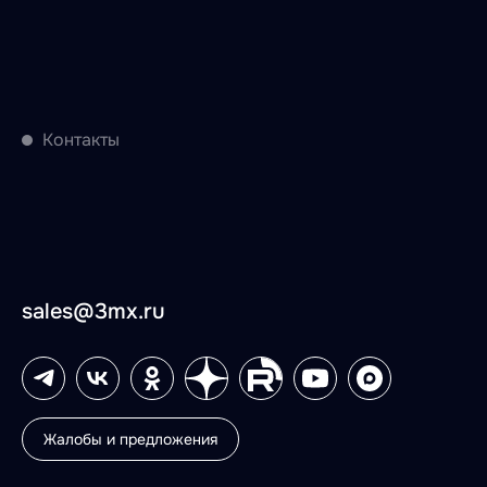
Контакты
sales@3mx.ru
Жалобы и предложения