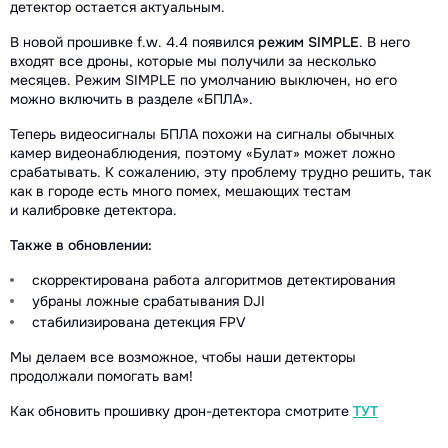
детектор остается актуальным.
В новой прошивке f.w. 4.4 появился
режим SIMPLE
. В него
входят все дроны, которые мы получили за несколько
месяцев. Режим SIMPLE по умолчанию выключен, но его
можно включить в разделе «БПЛА».
Теперь видеосигналы БПЛА похожи на сигналы обычных
камер видеонаблюдения, поэтому «Булат» может ложно
срабатывать. К сожалению, эту проблему трудно решить, так
как в городе есть много помех, мешающих тестам
и калибровке детектора.
Также в обновлении:
скорректирована работа алгоритмов детектирования
убраны ложные срабатывания DJI
стабилизирована детекция FPV
Мы делаем все возможное, чтобы наши детекторы
продолжали помогать вам!
Как обновить прошивку дрон-детектора смотрите
ТУТ